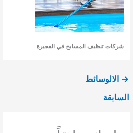
شركات تنظيف المسابح في الفجيرة
→
الالوسائط
السابقة