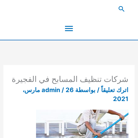
خطي
البحث
لى
القائمة
لمحتوى
الرئيسية
شركات تنظيف المسابح في الفجيرة
اترك تعليقاً
/ بواسطة
/
admin
26 مارس،
2021