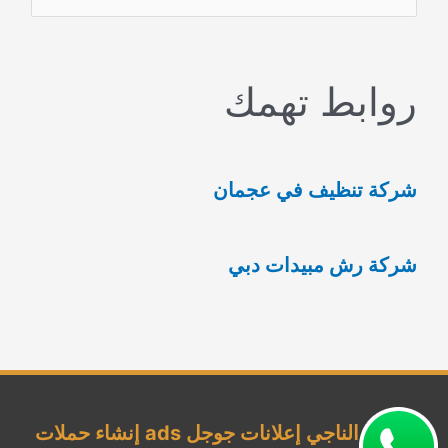
ل
ب
روابط تهمك
ح
ث
ع
شركة تنظيف في عجمان
ن
:
شركة رش مبيدات دبي
شركة الناجي إعلانات جوجل ads إنشاء حملات