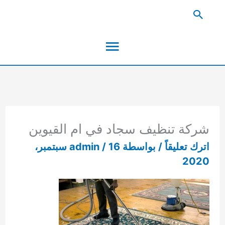
خطي
البحث
لى
القائمة
لمحتوى
الرئيسية
شركة تنظيف سجاد في ام القيوين
اترك تعليقاً
/ بواسطة
/
admin
16 سبتمبر،
2020