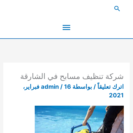
خطي
البحث
لى
القائمة
لمحتوى
الرئيسية
شركة تنظيف مسابح في الشارقة
اترك تعليقاً
/ بواسطة
/
admin
16 فبراير،
2021