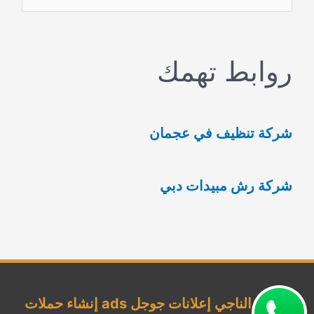
ل
ب
روابط تهمك
ح
ث
ع
شركة تنظيف في عجمان
ن
:
شركة رش مبيدات دبي
شركة الناجي إعلانات جوجل ads إنشاء حملات