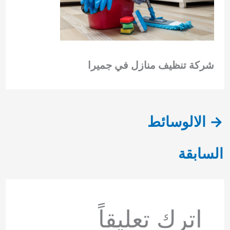
شركة تنظيف منازل في جميرا
→
الالوسائط
السابقة
اترك تعليقاً