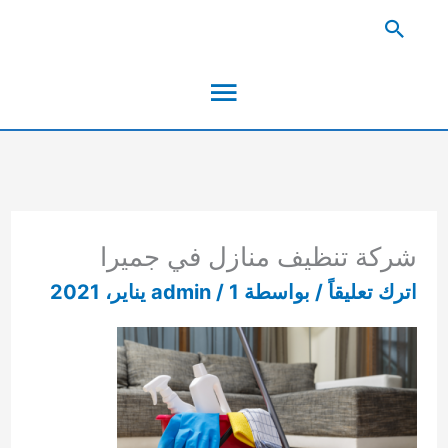
خطي
البحث
لى
القائمة
لمحتوى
الرئيسية
شركة تنظيف منازل في جميرا
اترك تعليقاً
/ بواسطة
1 يناير، 2021
/
admin