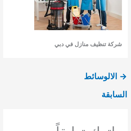
شركة تنظيف منازل في دبي
→
الالوسائط
السابقة