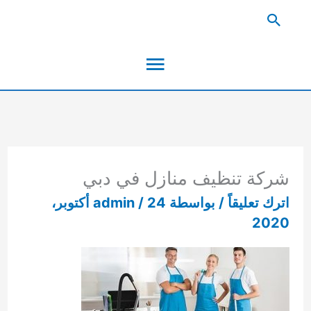
خطي
البحث
لى
القائمة
لمحتوى
الرئيسية
شركة تنظيف منازل في دبي
اترك تعليقاً
/ بواسطة
/
admin
24 أكتوبر،
2020