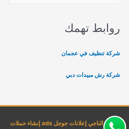
ل
ب
روابط تهمك
ح
ث
ع
شركة تنظيف في عجمان
ن
:
شركة رش مبيدات دبي
شركة الناجي إعلانات جوجل ads إنشاء حملات