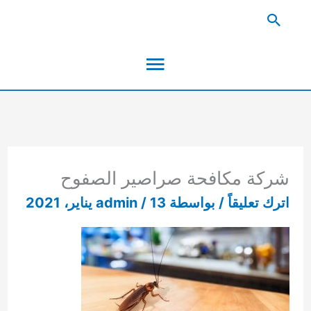
خطي
البحث
لى
القائمة
لمحتوى
الرئيسية
شركة مكافحة صراصير الصفوح
اترك تعليقاً
/ بواسطة
13 يناير، 2021
/
admin