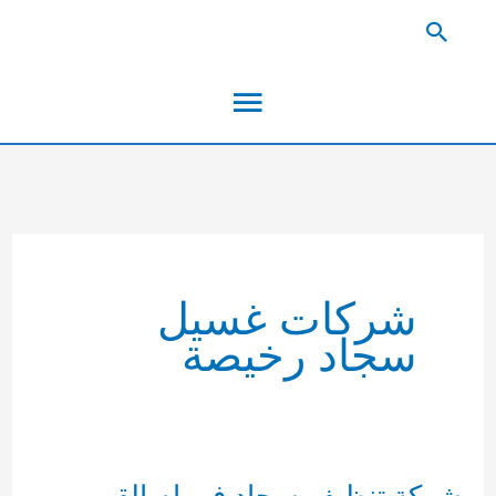
خطي
البحث
لى
القائمة
لمحتوى
الرئيسية
شركات غسيل
سجاد رخيصة
شركة تنظيف سجاد في ام القيوين