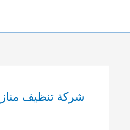
خطي
لى
لمحتوى
شركة تنظيف منازل 