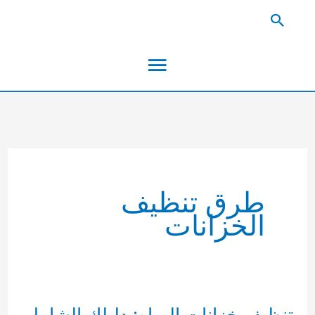
خطي
البحث
لى
القائمة
لمحتوى
الرئيسية
طرق تنظيف
الخزانات
تنظيف خزانات المياه: دليلك الشامل