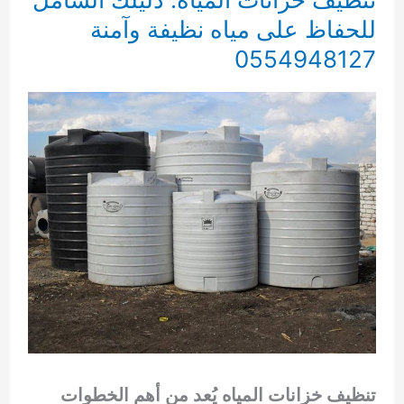
للحفاظ على مياه نظيفة وآمنة
0554948127
تنظيف خزانات المياه يُعد من أهم الخطوات