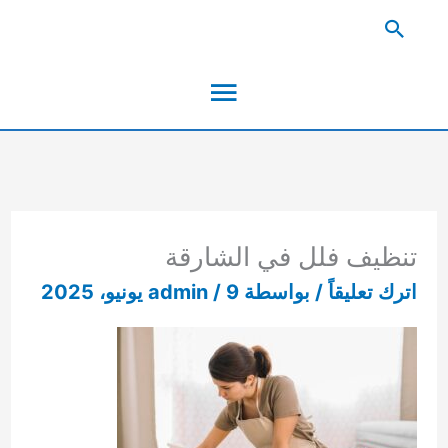
خطي
البحث
لى
القائمة
لمحتوى
الرئيسية
تنظيف فلل في الشارقة
اترك تعليقاً
/ بواسطة
9 يونيو، 2025
/
admin