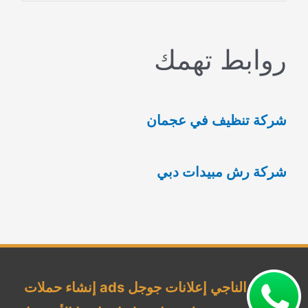
ل
ب
روابط تهمك
ح
ث
ع
شركة تنظيف في عجمان
ن
:
شركة رش مبيدات دبي
شركة الناجي إعلانات جوجل ads إنشاء حملات