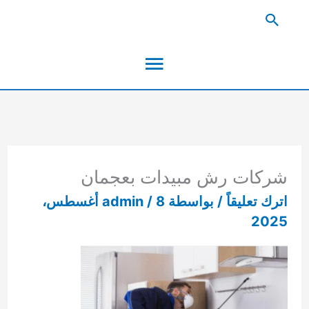
خطي
البحث
لى
القائمة
لمحتوى
الرئيسية
شركات رش مبيدات بعجمان
اترك تعليقاً
/ بواسطة
/
admin
8 أغسطس،
2025