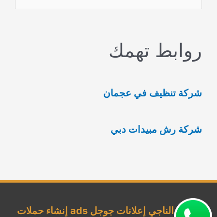
ل
ب
روابط تهمك
ح
ث
ع
شركة تنظيف في عجمان
ن
:
شركة رش مبيدات دبي
شركة الناجي إعلانات جوجل ads إنشاء حملات