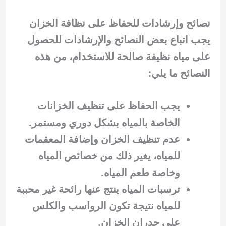
نصائح وإرشادات للحفاظ على نظافة الخزان
يجب اتباع بعض النصائح والإرشادات للحصول
على مياه نظيفة صالحة للاستخدام، من هذه
النصائح ما يلي:
يجب الحفاظ على تنظيف الخزانات
الخاصة بالمياه بشكل دوري ومستمر.
عدم تنظيف الخزان وإضافة المعقمات
للمياه، يغير ذلك من خصائص المياه
وخاصة طعم المياه.
ترسبات المياه ينتج عنها رائحة غير محببة
للمياه نتيجة تكون الرواسب والكلس
على جدران الخزان.