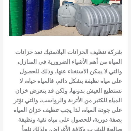
شركة تنظيف الخزانات البلاستيك تعد خزانات
المياه من أهم الأشياء الضرورية في المنازل،
والتي لا يمكن الاستغناء عنها، وذلك للحصول
على مياه نظيفة بشكل دائم، فالمياه حياه، لا
نستطيع العيش بدونها، ولكن قد يتعرض خزان
المياه للكثير من الأتربة والرواسب، والتي تؤثر
على جودة المياه، لذا يجب تنظيف خزان المياه
بصفة دورية، للحصول على مياه نقية ونظيفة
صالحة للشرب وكافة الأغراض، ولذلك نلجأ