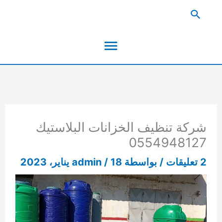
خطي
البحث
لى
القائمة
لمحتوى
الرئيسية
شركة تنظيف الخزانات البلاستيك
0554948127
2 تعليقات
/ بواسطة
18 يناير، 2023
/
admin