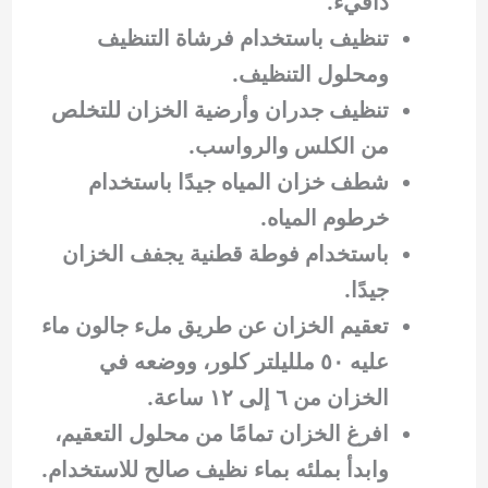
دافيء.
تنظيف باستخدام فرشاة التنظيف
ومحلول التنظيف.
تنظيف جدران وأرضية الخزان للتخلص
من الكلس والرواسب.
شطف خزان المياه جيدًا باستخدام
خرطوم المياه.
باستخدام فوطة قطنية يجفف الخزان
جيدًا.
تعقيم الخزان عن طريق ملء جالون ماء
عليه ٥٠ ملليلتر كلور، ووضعه في
الخزان من ٦ إلى ١٢ ساعة.
افرغ الخزان تمامًا من محلول التعقيم،
وابدأ بملئه بماء نظيف صالح للاستخدام.