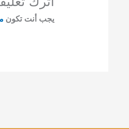
اترك تعليقاً
يجب أنت تكون
م