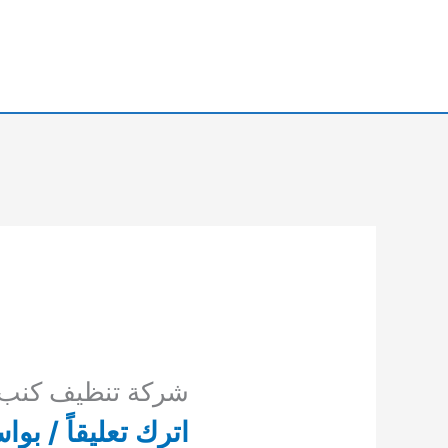
خطي
لى
لمحتوى
شركة تنظيف كنب ك
اترك تعليقاً
/ بوا