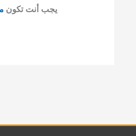
يجب أنت تكون
م