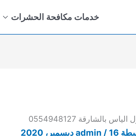
خدمات مكافحة الحشرات
س بالشارقة 0554948127
سطة
16 ديسمبر، 2020
/
admin