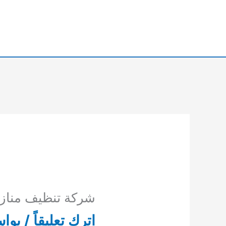
خطي
لى
لمحتوى
شركة تنظيف منازل اليا
اترك تعليقاً
/ بوا