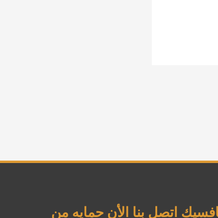
وتفوق علي منافسيك اتصل بنا الأن حمايه من