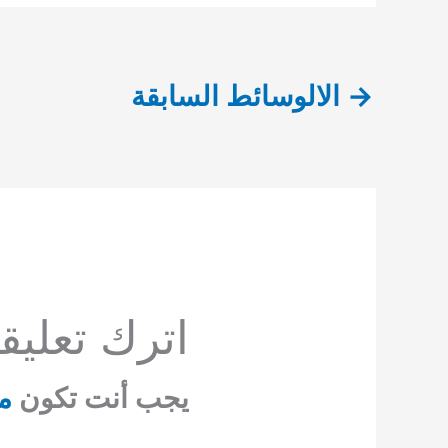
→
الالوسائط السابقة
اترك تعليقاً
يجب أنت تكون
م