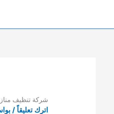
خطي
لى
لمحتوى
شركة تنظيف منازل
اترك تعليقاً
/ بوا