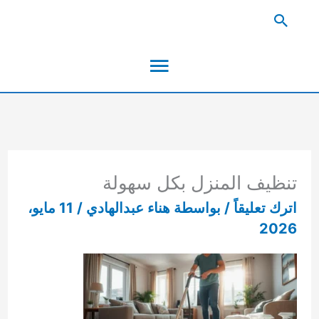
خطي
البحث
لى
القائمة
لمحتوى
الرئيسية
تنظيف المنزل بكل سهولة
اترك تعليقاً
/ بواسطة
هناء عبدالهادي
/
11 مايو،
2026