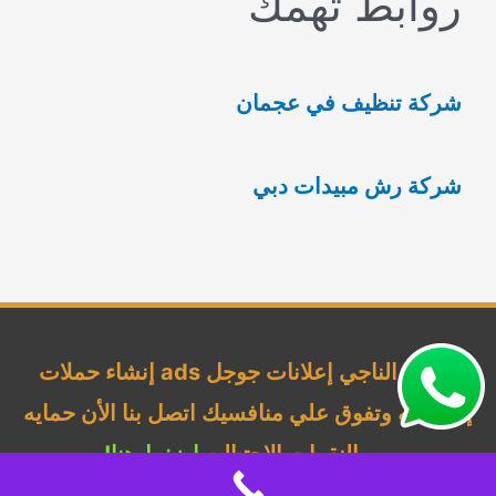
روابط تهمك
ث
ع
شركة تنظيف في عجمان
ن
:
شركة رش مبيدات دبي
شركة الناجي إعلانات جوجل ads إنشاء حملات
إحترافيه وتفوق علي منافسيك اتصل بنا الأن حمايه
من النقرات الإحتياليه
اضغط هنا!