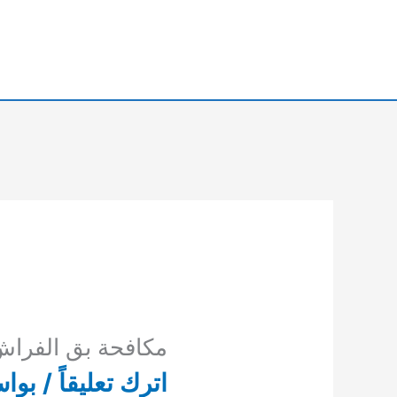
خطي
لى
لمحتوى
مكافحة بق الفرا
اترك تعليقاً
/ بوا