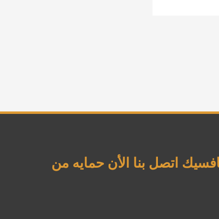
وتفوق علي منافسيك اتصل بنا الأن حمايه من