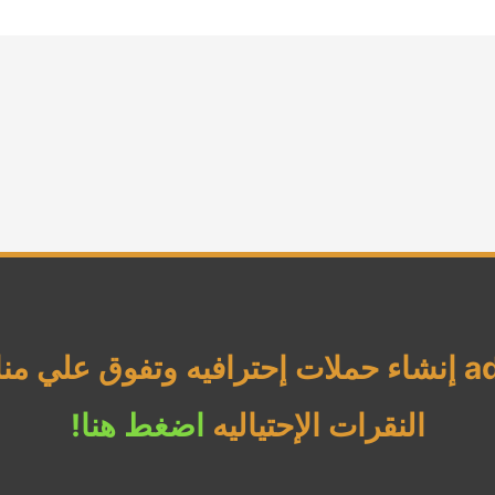
شركة الناجي إعلانات جوجل ads إنشاء حملات إحترافيه 
النقرات الإحتياليه
اضغط هنا!