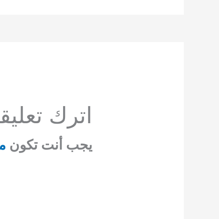
اترك تعليقاً
يجب أنت تكون
م