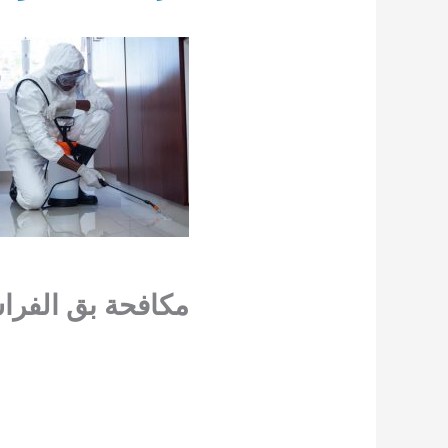
مكافحة بق الفر