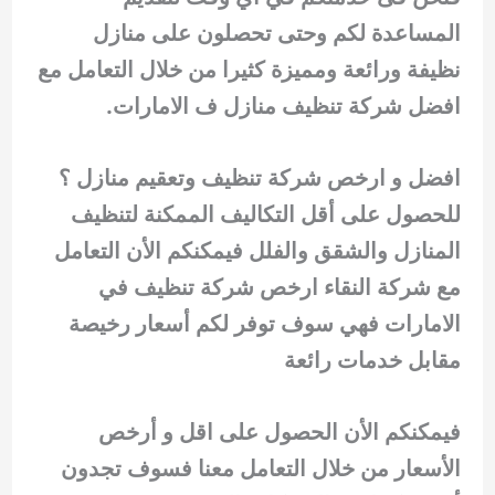
المساعدة لكم وحتى تحصلون على منازل
نظيفة ورائعة ومميزة كثيرا من خلال التعامل مع
افضل شركة تنظيف منازل ف الامارات.
افضل و ارخص شركة تنظيف وتعقيم منازل ؟
للحصول على أقل التكاليف الممكنة لتنظيف
المنازل والشقق والفلل فيمكنكم الأن التعامل
مع شركة النقاء ارخص شركة تنظيف في
الامارات فهي سوف توفر لكم أسعار رخيصة
مقابل خدمات رائعة
فيمكنكم الأن الحصول على اقل و أرخص
الأسعار من خلال التعامل معنا فسوف تجدون