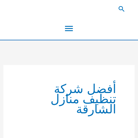
خطي
البحث
لى
القائمة
لمحتوى
الرئيسية
أفضل شركة
تنظيف منازل
الشارقة