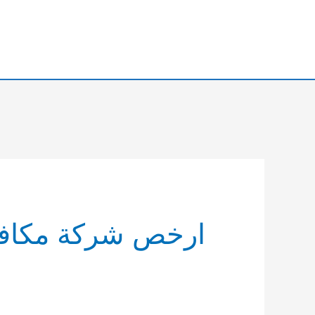
خطي
لى
لمحتوى
ارخص شركة مكاف