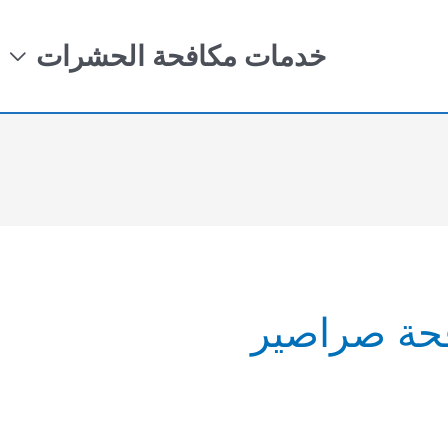
خدمات مكافحة الحشرات
حة صراصير