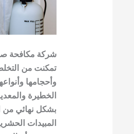
شركة مكافحة صرا
تمكنت من التخلص
وأحجامها وأنواعه
الخطيرة والمعدية
بشكل نهائي من ال
المبيدات الحشرية 