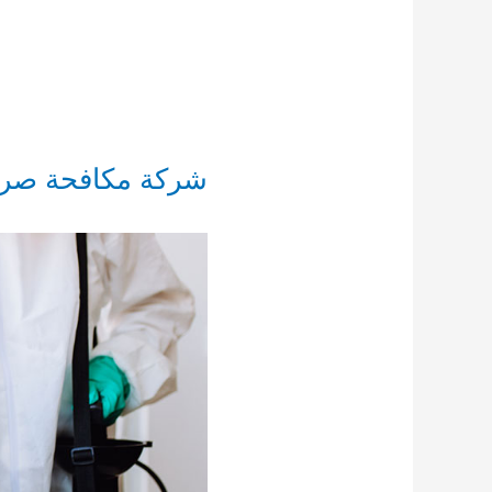
شركة مكافحة صراصير ال