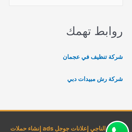
ل
ب
روابط تهمك
ح
ث
ع
شركة تنظيف في عجمان
ن
:
شركة رش مبيدات دبي
شركة الناجي إعلانات جوجل ads إنشاء حملات