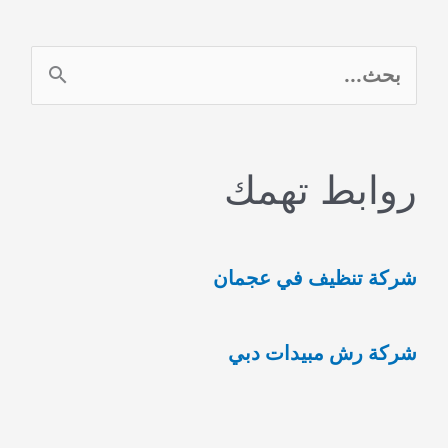
ا
ل
ب
روابط تهمك
ح
ث
ع
شركة تنظيف في عجمان
ن
:
شركة رش مبيدات دبي