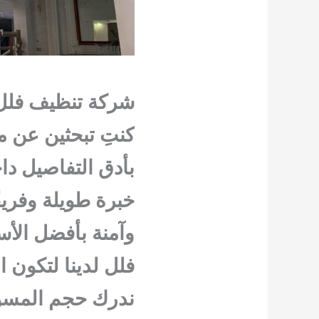
شركة تنظيف فلل ف
كنتِ تبحثين عن م
بأدق التفاصيل د
خبرة طويلة وفريق
وآمنة بأفضل الأ
فلل لدينا لتكون 
ندرك حجم المسؤو