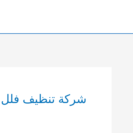
خطي
لى
لمحتوى
شركة تنظيف فلل ا