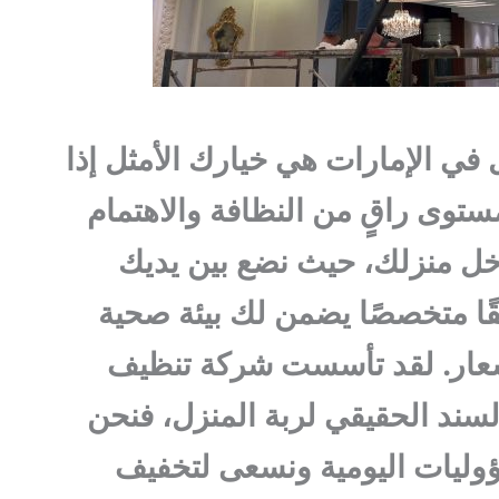
ي الإمارات هي خيارك الأمثل إذا
ستوى راقٍ من النظافة والاهتمام
اخل منزلك، حيث نضع بين يديك
ًا متخصصًا يضمن لك بيئة صحية
سعار. لقد تأسست شركة تنظيف
السند الحقيقي لربة المنزل، فنحن
ليات اليومية ونسعى لتخفيف