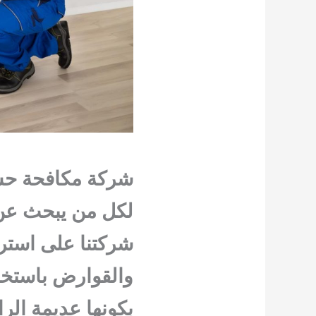
شركة مكافحة حشر
لكل من يبحث عن 
شركتنا على استر
والقوارض باستخدا
بكونها عديمة الرا