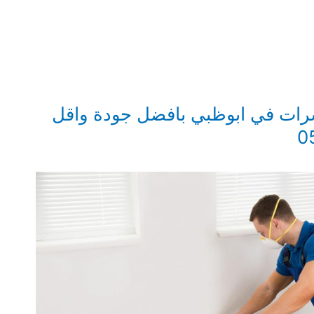
ات في ابوظبي بافضل جودة واقل