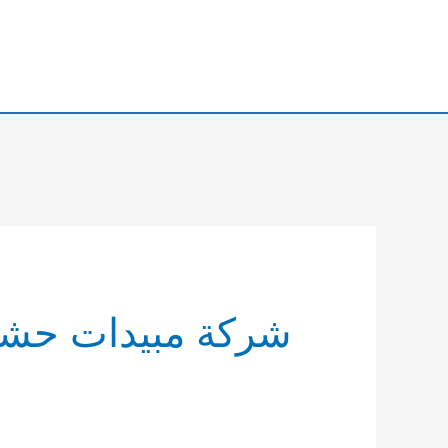
خطي
لى
لمحتوى
شركة مبيدات حشر