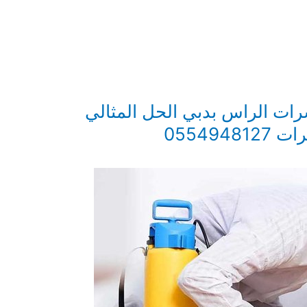
ت الراس بدبي الحل المثالي
055494