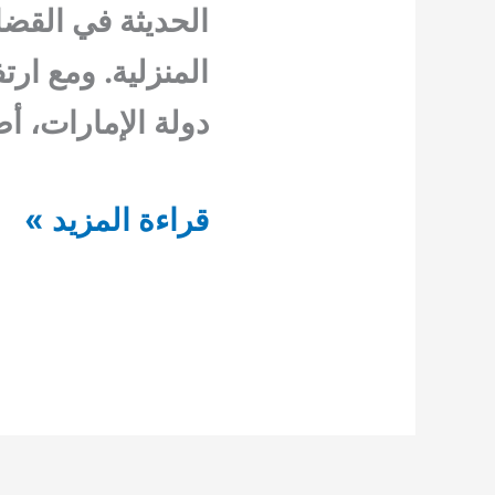
الحديثة في القض
المنزلية. ومع ار
دولة الإمارات، 
شركة
قراءة المزيد »
مكافحة
حشرات
الراس
بدبي
الحل