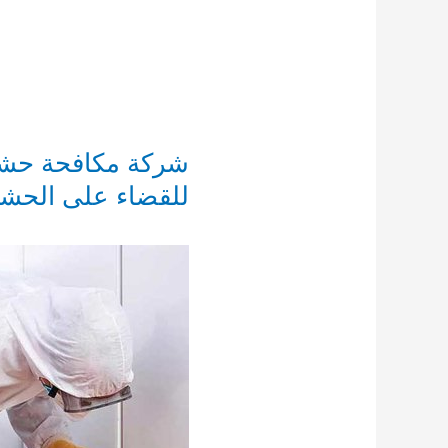
شركة مكافحة حشرا
للقضاء على الحشرات 8127