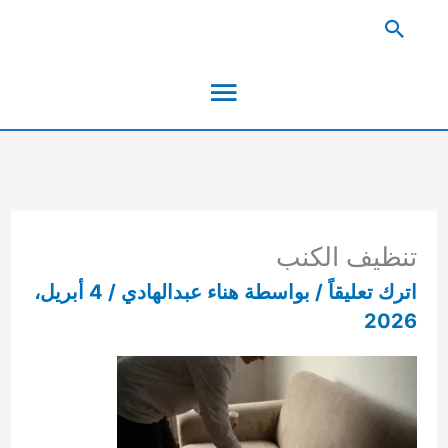
خطي
البحث
لى
القائمة
لمحتوى
الرئيسية
تنظيف الكنب
اترك تعليقاً
/ بواسطة
هناء عبدالهادي
/
4 أبريل،
2026