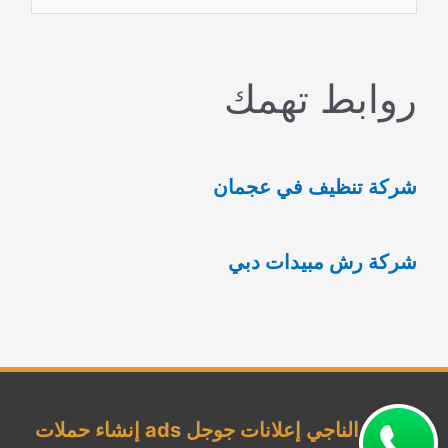
ل
ب
روابط تهمك
ح
ث
ع
شركة تنظيف في عجمان
ن
:
شركة رش مبيدات دبي
شركة الناجي إعلانات جوجل ads إنشاء حملات