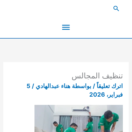
خطي
البحث
لى
القائمة
لمحتوى
الرئيسية
تنظيف المجالس
اترك تعليقاً
/ بواسطة
هناء عبدالهادي
/
5
فبراير، 2026