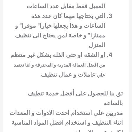
العميل فقط مقابل عدد الساعات
التي يحتاجها مهما كان عدد هذه
الساعات و هذا يجعلها خيارا” موفرا” و
ممتازا” و خاصة لمن يحتاج الى تنظيف
المنزل
او الشقه او حتي الفله بشكل غير منتظم
من افضل العمالة المدربة و المحترفة و اننا نعتمد
عاملات و عمال تنظيف
علي
ثق بنا للحصول على أفضل خدمة تنظيف
بالساعه
مدربين على استخدام احدث الادوات و المعدات
اثناء التنظيف و استخدام افضل المواد المناسبة