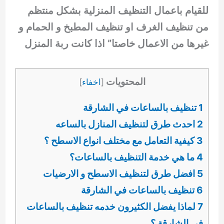
للقيام باعمال التنظيف المنزلية بشكل منتظم
من تنظيف الغرف او تنظيف المطبخ و الحمام و
غيرها من الاعمال خاصتا” اذا كانت ربة المنزل
المحتويات
[
اخفاء
]
1 تنظيف بالساعات في الشارقة
2 احدث طرق لتنظيف المنازل بالساعه
3 كيفية التعامل مع مختلف انواع الاسطح ؟
4 ما هي خدمة التنظيف بالساعات؟
5 افضل طرق لتنظيف الاسطح و الارضيات
6 تنظيف بالساعات في الشارقة
7 لماذا يفضل الكثيرون خدمه تنظيف بالساعات
في الشارقة ؟