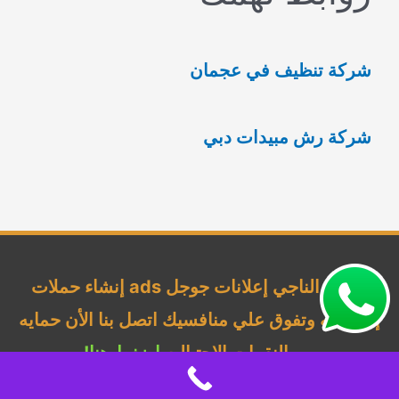
ث
ع
شركة تنظيف في عجمان
ن
:
شركة رش مبيدات دبي
شركة الناجي إعلانات جوجل ads إنشاء حملات
إحترافيه وتفوق علي منافسيك اتصل بنا الأن حمايه
من النقرات الإحتياليه
اضغط هنا!