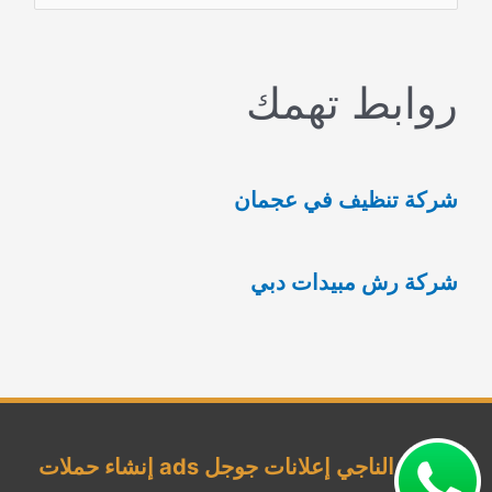
ل
ب
روابط تهمك
ح
ث
ع
شركة تنظيف في عجمان
ن
:
شركة رش مبيدات دبي
شركة الناجي إعلانات جوجل ads إنشاء حملات