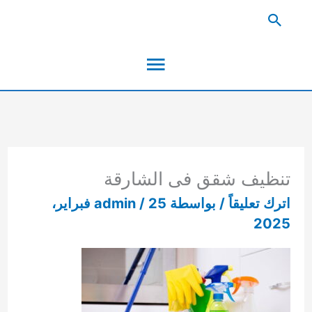
خطي
البحث
لى
القائمة
لمحتوى
الرئيسية
تنظيف شقق فى الشارقة
اترك تعليقاً
/ بواسطة
/
admin
25 فبراير،
2025