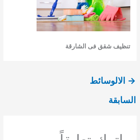
تنظيف شقق فى الشارقة
→
الالوسائط
السابقة
اترك تعليقاً