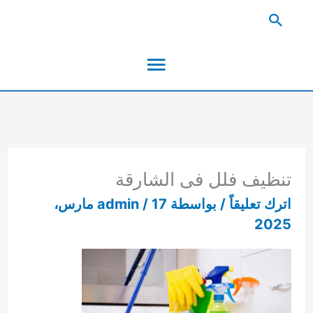
خطي
البحث
لى
القائمة
لمحتوى
الرئيسية
تنظيف فلل فى الشارقة
اترك تعليقاً
/ بواسطة
/
admin
17 مارس،
2025