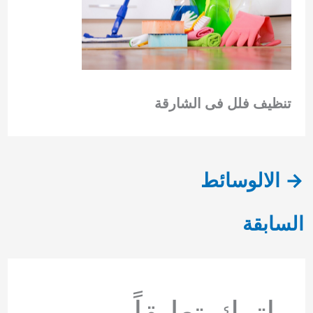
تنظيف فلل فى الشارقة
→
الالوسائط
السابقة
اترك تعليقاً