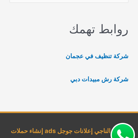
ل
ب
روابط تهمك
ح
ث
ع
شركة تنظيف في عجمان
ن
:
شركة رش مبيدات دبي
شركة الناجي إعلانات جوجل ads إنشاء حملات