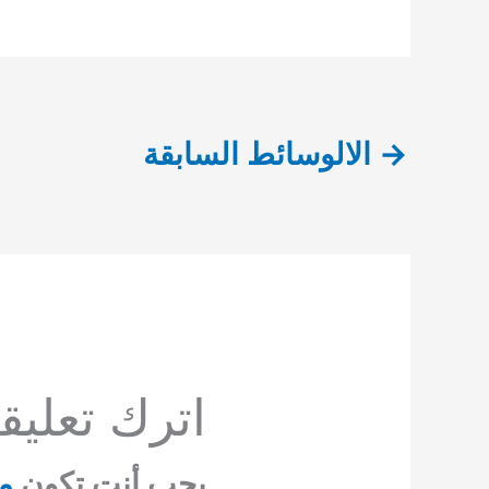
→
الالوسائط السابقة
اترك تعليقاً
يجب أنت تكون
م