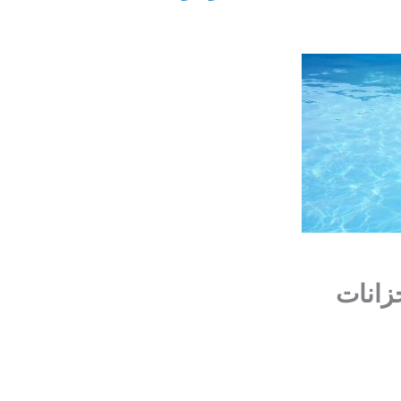
زانات