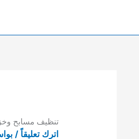
خطي
لى
لمحتوى
تنظيف مسابح وخز
اترك تعليقاً
/ بوا