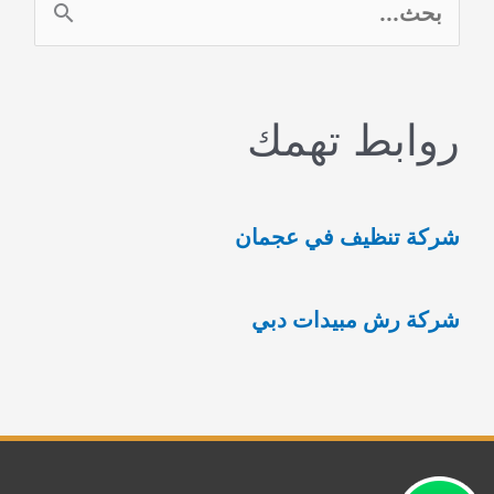
ا
ل
ب
روابط تهمك
ح
ث
ع
شركة تنظيف في عجمان
ن
:
شركة رش مبيدات دبي