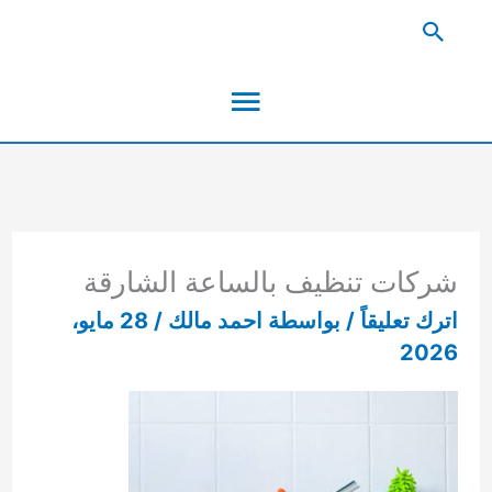
خطي
البحث
لى
القائمة
لمحتوى
الرئيسية
شركات تنظيف بالساعة الشارقة
اترك تعليقاً
/ بواسطة
احمد مالك
/
28 مايو،
2026