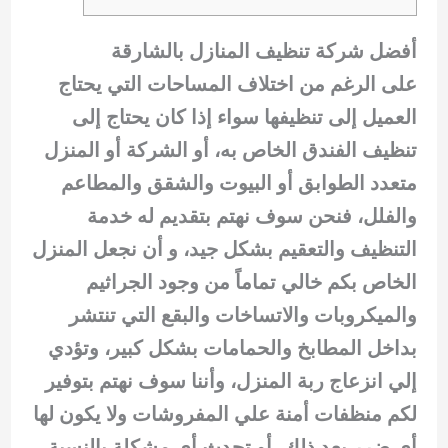
أفضل شركة تنظيف المنازل بالشارقة
على الرغم من اختلاف المساحات التي يحتاج
العميل إلى تنظيفها سواء إذا كان يحتاج إلى
تنظيف الفندق الخاص به، أو الشركة أو المنزل
متعدد الطوابق أو البيوت والشقق والمطاعم
والفلل، فنحن سوف نهتم بتقديم له خدمة
التنظيف والتعقيم بشكل جيد، و أن نجعل المنزل
الخاص بكم خالي تماماً من وجود الجراثيم
والميكروبات والاتساخات والبقع التي تنتشر
بداخل المطابخ والحمامات بشكل كبير، وتؤدي
إلي انزعاج ربة المنزل، وأننا سوف نهتم بتوفير
لكم منظفات أمنة علي المفروشات ولا يكون لها
أي ضرر بعد ذلك، أو تحدث أي مشكلة بالنسبة