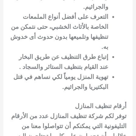
والجراثيم.
التعرف على أفضل أنواع الملمعات
الخاصة بالأثاث الخشبي، حتى نتمكن من
تنظيفها وتلميعها بدون حدوث أى خدوش
به.
إتباع طرق التنظيف عن طريق البخار
عند القيام بتنظيف الستائر والسجاد .
تهوية المنزل يومياً لكي نساهم في قتل
البكتيريا والجراثيم.
أرقام تنظيف المنازل
توفر لكم شركة تنظيف المنازل عدد من الأرقام
التليفونية التي يمكنكم أن تتواصلوا معنا من
خلالها، وأن تحصلون على كل ما تحتاجون إليه