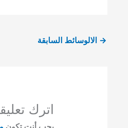
→
الالوسائط السابقة
اترك تعليقاً
يجب أنت تكون
م