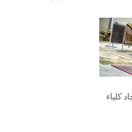
 كلباء