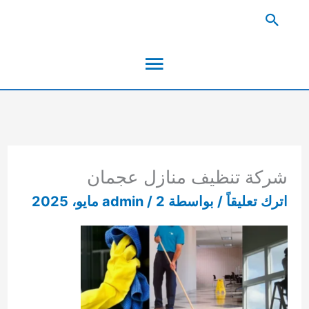
خطي
البحث
لى
القائمة
لمحتوى
الرئيسية
شركة تنظيف منازل عجمان
اترك تعليقاً
/ بواسطة
2 مايو، 2025
/
admin