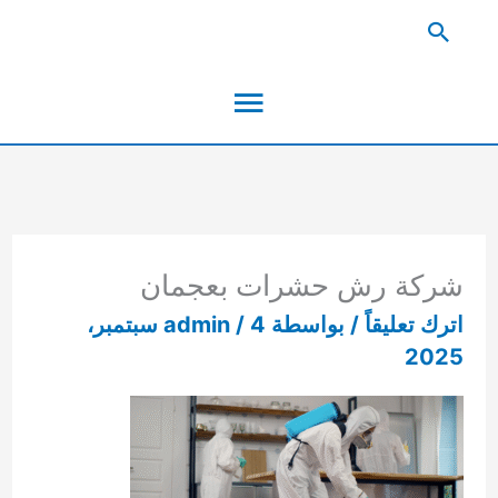
خطي
البحث
لى
القائمة
لمحتوى
الرئيسية
شركة رش حشرات بعجمان
اترك تعليقاً
/ بواسطة
/
admin
4 سبتمبر،
2025