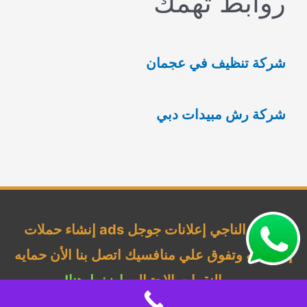
روابط تهمك
ث
ع
شركة تنظيف في عجمان
ن
:
شركة رش مبيدات دبي
شركة الناجي إعلانات جوجل ads إنشاء حملات
إحترافيه وتفوق علي منافسيك اتصل بنا الأن حمايه
من النقرات الإحتياليه
اضغط هنا!