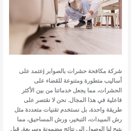
شركة مكافحة حشرات بالصوابر jعتمد على
أساليب متطورة ومتنوعة للقضاء على
الحشرات، مما يجعل خدماتنا من بين الأكثر
فاعلية في هذا المجال. نحن لا نقتصر على
طريقة واحدة، بل نستخدم تقنيات متعددة مثل
رش المبيدات، التبخير، ورش المساحيق، مما
يتيح لنا الوصول إلى نتائج مضمونة وسريعة. قبل