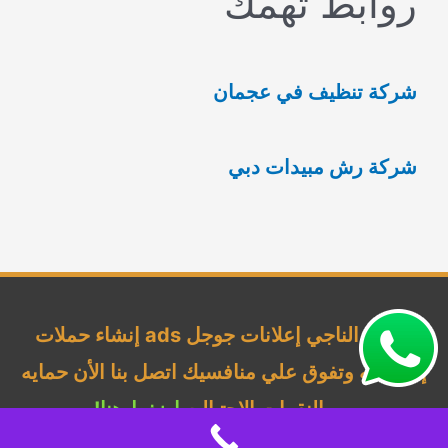
روابط تهمك
ث
ع
شركة تنظيف في عجمان
ن
:
شركة رش مبيدات دبي
شركة الناجي إعلانات جوجل ads إنشاء حملات
إحترافيه وتفوق علي منافسيك اتصل بنا الأن حمايه
من النقرات الإحتياليه
اضغط هنا!