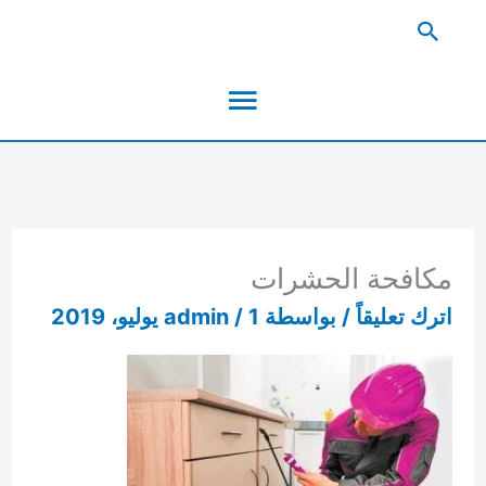
خطي
البحث
لى
القائمة
لمحتوى
الرئيسية
مكافحة الحشرات
اترك تعليقاً
/ بواسطة
1 يوليو، 2019
/
admin