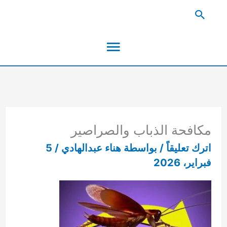
خطي
البحث
لى
القائمة
لمحتوى
الرئيسية
مكافحة الذباب والصراصير
اترك تعليقاً
/ بواسطة
هناء عبدالهادي
/
5
فبراير، 2026