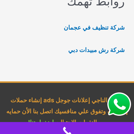
روابط تهمك
ث
ع
شركة تنظيف في عجمان
ن
:
شركة رش مبيدات دبي
شركة الناجي إعلانات جوجل ads إنشاء حملات
إحترافيه وتفوق علي منافسيك اتصل بنا الأن حمايه
من النقرات الإحتياليه
اضغط هنا!