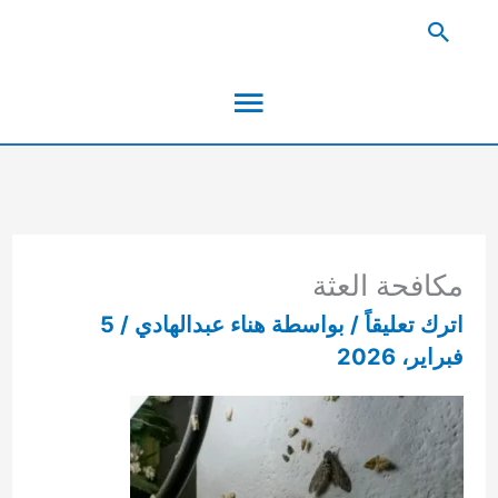
خطي
البحث
لى
القائمة
لمحتوى
الرئيسية
مكافحة العثة
اترك تعليقاً
/ بواسطة
هناء عبدالهادي
/
5
فبراير، 2026