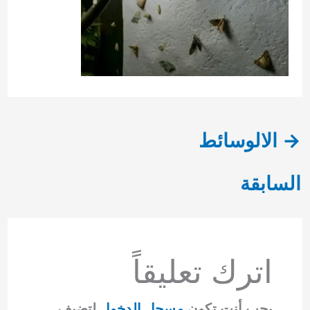
→
الالوسائط
السابقة
اترك تعليقاً
يجب أنت تكون
مسجل الدخول
لتضيف