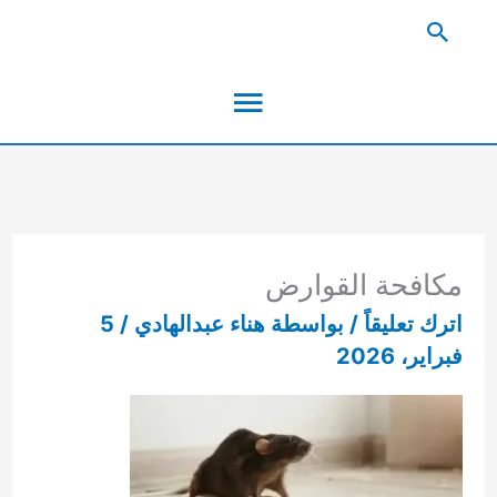
خطي
البحث
لى
القائمة
لمحتوى
الرئيسية
مكافحة القوارض
اترك تعليقاً
/ بواسطة
هناء عبدالهادي
/
5
فبراير، 2026