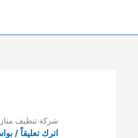
خطي
لى
لمحتوى
شركة تنظيف مناز
اترك تعليقاً
/ بوا