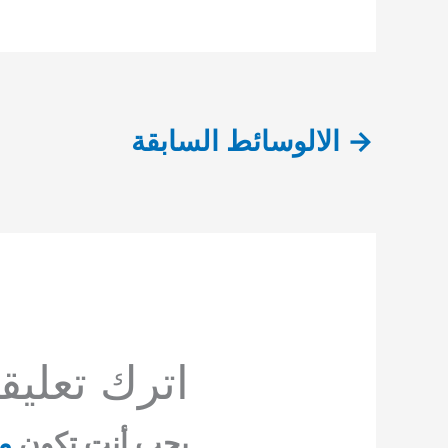
→
الالوسائط السابقة
اترك تعليقاً
يجب أنت تكون
م