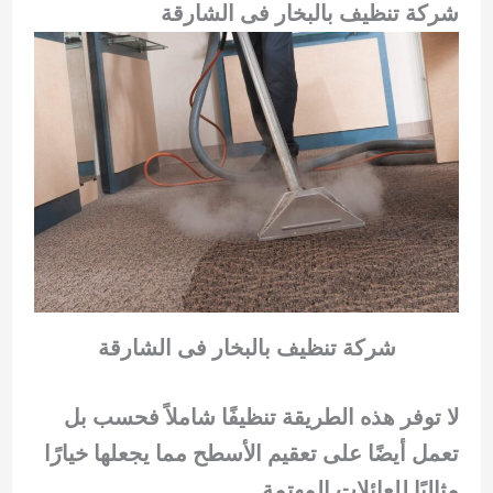
شركة تنظيف بالبخار فى الشارقة
شركة تنظيف بالبخار فى الشارقة
لا توفر هذه الطريقة تنظيفًا شاملاً فحسب بل
تعمل أيضًا على تعقيم الأسطح مما يجعلها خيارًا
مثاليًا للعائلات المهتمة